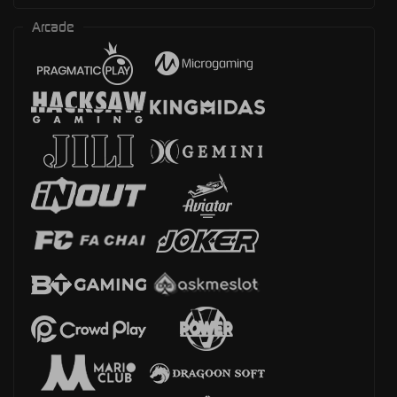
Arcade