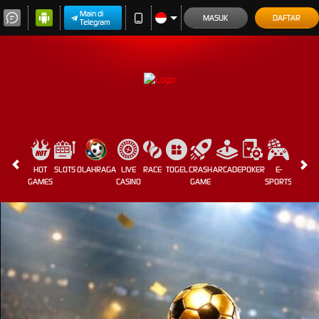
Main di
MASUK
DAFTAR
Telegram
HOT
SLOTS
OLAHRAGA
LIVE
RACE
TOGEL
CRASH
ARCADE
POKER
E-
SABUN
GAMES
CASINO
GAME
SPORTS
AYAM