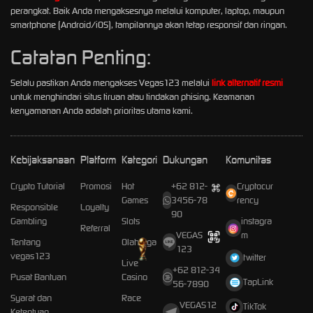
perangkat. Baik Anda mengaksesnya melalui komputer, laptop, maupun
smartphone (Android/iOS), tampilannya akan tetap responsif dan ringan.
Catatan Penting:
Selalu pastikan Anda mengakses Vegas123 melalui
link alternatif resmi
untuk menghindari situs tiruan atau tindakan phising. Keamanan
kenyamanan Anda adalah prioritas utama kami.
Kebijaksanaan
Platform
Kategori
Dukungan
Komunitas
Crypto Tutorial
Promosi
Hot
+62 812-
Cryptocur
Games
3456-78
rency
Responsible
Loyalty
90
Gambling
Slots
instagra
Referral
VEGAS
m
Tentang
Olahraga
123
vegas123
twitter
Live
+62 812-34
Pusat Bantuan
Casino
TapLink
56-7890
Syarat dan
Race
VEGAS12
TikTok
Ketentuan