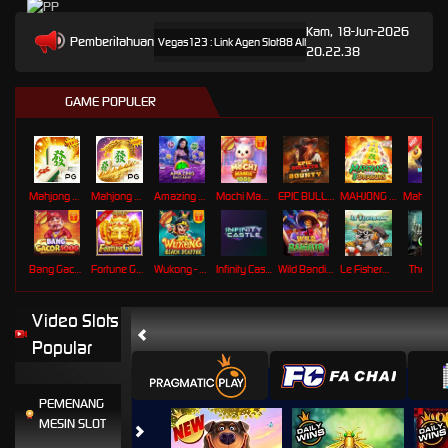
Kam, 18-Jun-2026
Pemberitahuan
an yang mungkin ditimbulkan.
Vegas123 : Link Agen Slot88 Alternatif Resmi Terpercaya Seja
20.22.38
GAME POPULER
Mahjong Ways
Mahjong Ways 2
Amazing Baccarat
Mochi Mania 1000
EPIC BULLETS & BOUNTY
MAHJONG 5 DRAGONS
Mahj
Bang Gacor 1000
Fortune Gems
Wukong - Black Scatter
Infinity Castle
Wild Bandito
Le Fisherman
The Cryp
Video Slots
Popular
PEMENANG
MESIN SLOT