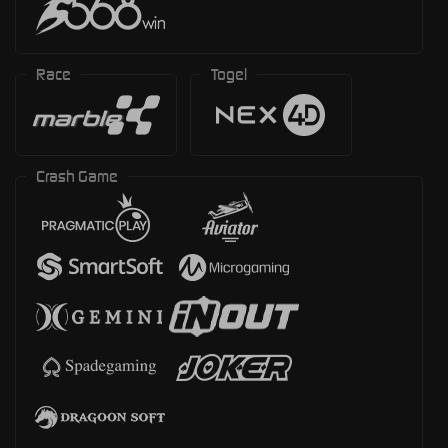
Race
Togel
Crash Game