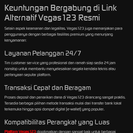
Keuntungan Bergabung di Link
Alternatif Vegas123 Resmi
Selain aspek keamanan dan legalitas, Vegas123 juga memanjakan para
penggunanya dengan berbagai fasilitas premium yang menunjang
kenyamanan:
Layanan Pelanggan 24/7
Tim customer service yang profesional dan ramah siap sedia 24 jam
nonstop untuk membantu menyelesaikan segala kendala teknis atau
pertanyaan seputar platform.
Transaksi Cepat dan Beragam
Proses deposit dan penarikan dana di Vegas123 dirancang sangat praktis.
Tersedia berbagai pilihan metode transaksi mulai dari transfer bank lokal
terkemuka hingga opsi dompet digital (e-wallet) yang populer.
Kompatibilitas Perangkat yang Luas
Platform Vegas123
dioptimalkan dengan sangat baik untuk berbagai